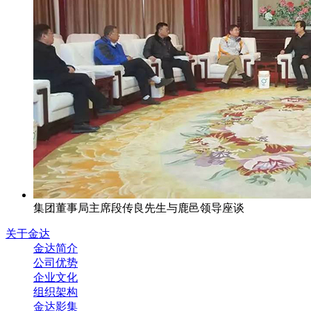
集团董事局主席段传良先生与鹿邑领导座谈
关于金达
金达简介
公司优势
企业文化
组织架构
金达影集