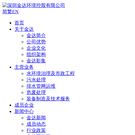
简
繁
EN
首页
关于金达
金达简介
公司优势
企业文化
组织架构
金达影集
主营业务
水环境治理及市政工程
污水处理
排水管网运维
危废处理
装备制造及技术服务
成员企业
新闻中心
金达新闻
成员动态
行业政策