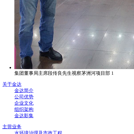
集团董事局主席段传良先生视察茅洲河项目部 1
关于金达
金达简介
公司优势
企业文化
组织架构
金达影集
主营业务
水环境治理及市政工程