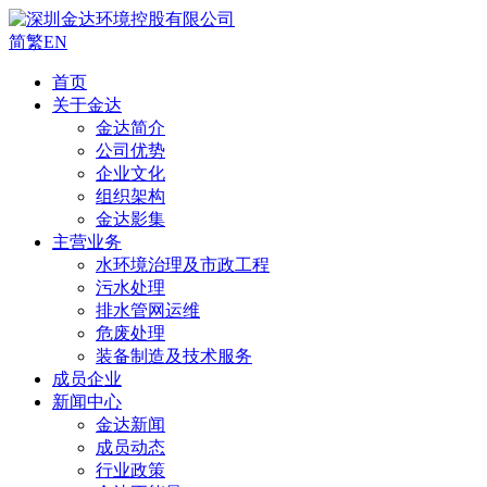
简
繁
EN
首页
关于金达
金达简介
公司优势
企业文化
组织架构
金达影集
主营业务
水环境治理及市政工程
污水处理
排水管网运维
危废处理
装备制造及技术服务
成员企业
新闻中心
金达新闻
成员动态
行业政策