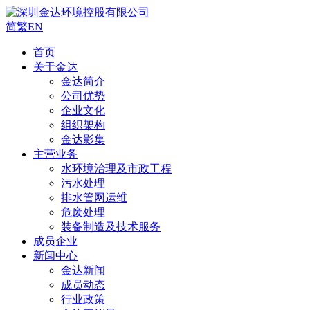
简
繁
EN
首页
关于金达
金达简介
公司优势
企业文化
组织架构
金达影集
主营业务
水环境治理及市政工程
污水处理
排水管网运维
危废处理
装备制造及技术服务
成员企业
新闻中心
金达新闻
成员动态
行业政策