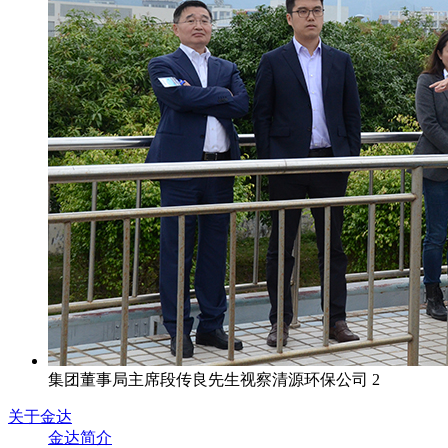
集团董事局主席段传良先生视察清源环保公司 2
关于金达
金达简介