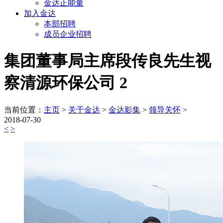
金达正能量
加入金达
本部招聘
成员企业招聘
集团董事局主席段传良先生视
察清源环保公司 2
当前位置：
主页
>
关于金达
>
金达影集
>
领导关怀
>
2018-07-30
<
>