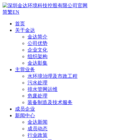
简
繁
EN
首页
关于金达
金达简介
公司优势
企业文化
组织架构
金达影集
主营业务
水环境治理及市政工程
污水处理
排水管网运维
危废处理
装备制造及技术服务
成员企业
新闻中心
金达新闻
成员动态
行业政策